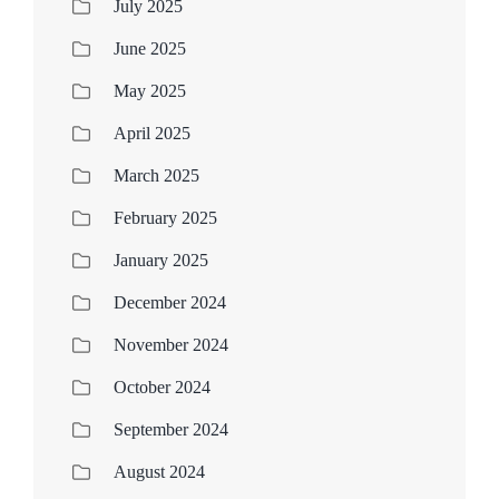
July 2025
June 2025
May 2025
April 2025
March 2025
February 2025
January 2025
December 2024
November 2024
October 2024
September 2024
August 2024