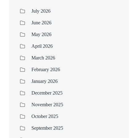
July 2026
June 2026
May 2026
April 2026
March 2026
February 2026
January 2026
December 2025
November 2025
October 2025
September 2025