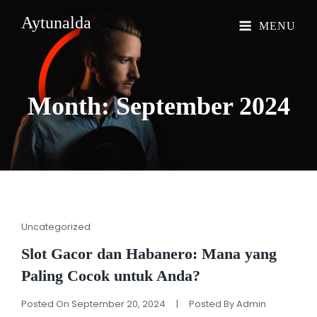
Aytunalda
MENU
Month: September
2024
Cat
Uncategorized
Links
Slot Gacor dan Habanero: Mana yang
Paling Cocok untuk Anda?
Posted On
September 20, 2024
|
Posted By
Admin