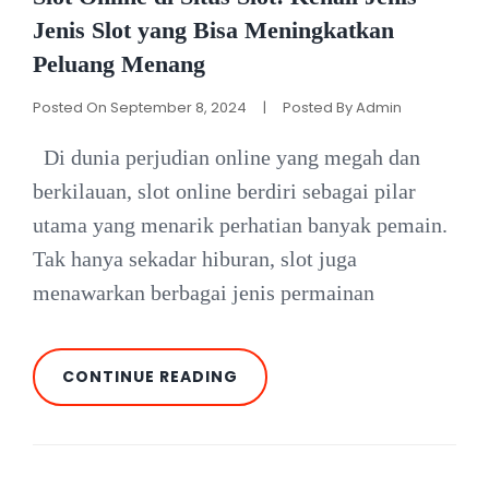
Jenis Slot yang Bisa Meningkatkan
Peluang Menang
Posted On
September 8, 2024
|
Posted By
Admin
Di dunia perjudian online yang megah dan
berkilauan, slot online berdiri sebagai pilar
utama yang menarik perhatian banyak pemain.
Tak hanya sekadar hiburan, slot juga
menawarkan berbagai jenis permainan
SLOT
CONTINUE READING
ONLINE
DI
SITUS
SLOT:
KENALI