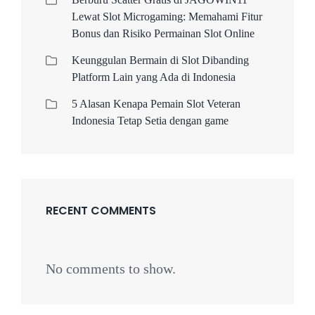
Lewat Slot Microgaming: Memahami Fitur
Bonus dan Risiko Permainan Slot Online
Keunggulan Bermain di Slot Dibanding
Platform Lain yang Ada di Indonesia
5 Alasan Kenapa Pemain Slot Veteran
Indonesia Tetap Setia dengan game
RECENT COMMENTS
No comments to show.