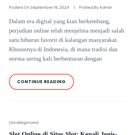
Posted On
September 19, 2024
|
Posted By
Admin
Dalam era digital yang kian berkembang,
perjudian online telah menjelma menjadi salah
satu hiburan favorit di kalangan masyarakat.
Khususnya di Indonesia, di mana tradisi dan
norma sering kali berbenturan dengan
BERITA
CONTINUE READING
TERKINI
SEPUTAR
SLOT
ONLINE
DI
KILAT77
DEMO
Cat
Uncategorized
SLOT
Links
Slot Online di Situs Slot: Kenali Jenis-