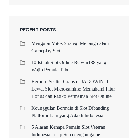
RECENT POSTS
Mengurai Mitos Strategi Menang dalam
Gameplay Slot
10 Istilah Slot Online Betwin188 yang
Wajib Pemula Tahu
Berburu Scatter Gratis di JAGOWIN11
Lewat Slot Microgaming: Memahami Fitur
Bonus dan Risiko Permainan Slot Online
Keunggulan Bermain di Slot Dibanding
Platform Lain yang Ada di Indonesia
5 Alasan Kenapa Pemain Slot Veteran
Indonesia Tetap Setia dengan game