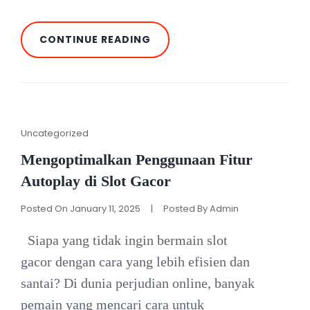
STRATEGI
CONTINUE READING
MENGELOLA
MODAL
DI
SITUS
SLOT
ONLINE
UNTUK
Cat
Uncategorized
PEMAIN
Links
PROFESIONAL
Mengoptimalkan Penggunaan Fitur
Autoplay di Slot Gacor
Posted On
January 11, 2025
|
Posted By
Admin
Siapa yang tidak ingin bermain slot
gacor dengan cara yang lebih efisien dan
santai? Di dunia perjudian online, banyak
pemain yang mencari cara untuk