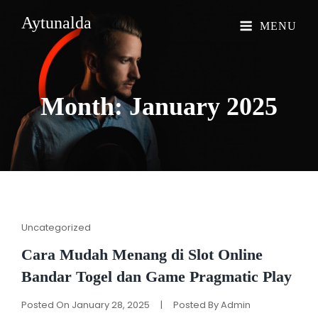
Aytunalda
MENU
Month: January
2025
Cat
Uncategorized
Links
Cara Mudah Menang di Slot Online
Bandar Togel dan Game Pragmatic Play
Posted On
January 28, 2025
|
Posted By
Admin